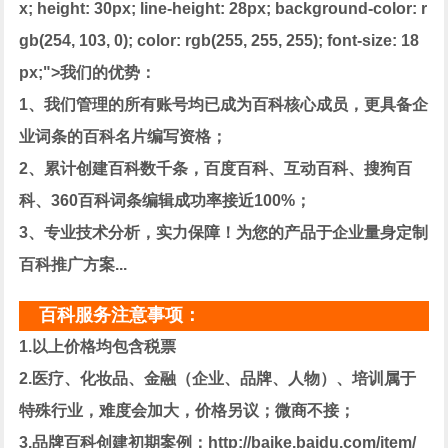
x; height: 30px; line-height: 28px; background-color: r
gb(254, 103, 0); color: rgb(255, 255, 255); font-size: 18
px;">我们的优势：
1、我们管理的所有账号均已成为百科核心成员，更具备企
业词条的百科名片编写资格；
2、累计创建百科数千条，百度百科、互动百科、搜狗百
科、360百科词条编辑成功率接近100%；
3、专业技术分析，实力保障！为您的产品于企业量身定制
百科推广方案...
百科服务注意事项：
1.以上价格均包含税票
2.医疗、化妆品、金融（企业、品牌、人物）、培训属于
特殊行业，难度会加大，价格另议；微商不接；
3.品牌百科创建初期案例：http://baike.baidu.com/item/