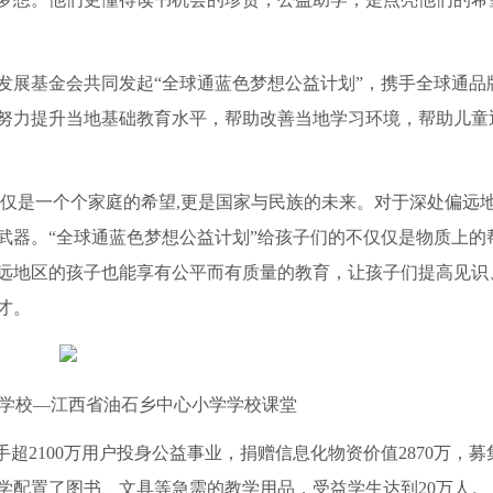
教育发展基金会共同发起“全球通蓝色梦想公益计划”，携手全球通品
努力提升当地基础教育水平，帮助改善当地学习环境，帮助儿童
不仅是一个个家庭的希望,更是国家与民族的未来。对于深处偏远
武器。“全球通蓝色梦想公益计划”给孩子们的不仅仅是物质上的
远地区的孩子也能享有公平而有质量的教育，让孩子们提高见识
才。
学校—江西省油石乡中心小学学校课堂
手超2100万用户投身公益事业，捐赠信息化物资价值2870万，募
小学配置了图书、文具等急需的教学用品，受益学生达到20万人。