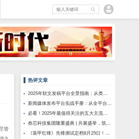
热评文章
2025年软文发稿平台全景指南：从类型解析到精准投放，解锁高效传播密码
新闻媒体发布平台实战手册：从全平台适配到央媒传播的精准路径
必看！2025年最值得关注的五大主流软文发布平台排名
叁芯科技集团隆重盛典 | 共襄盛举，筑梦未来
尽管
《装甲红锋》先锋测试定档8月29日！驾驭钢铁巨兽，重塑现代装甲战争体验！
望之