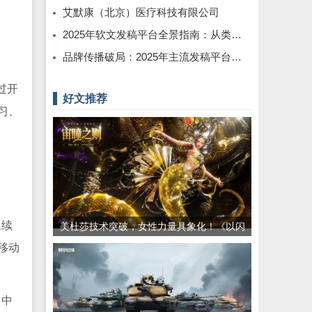
艾默康（北京）医疗科技有限公司
2025年软文发稿平台全景指南：从类型解析到精准投放，解锁高效传播密码
品牌传播破局：2025年主流发稿平台能力拆解与场景适配指南
过开
好文推荐
习、
延续
美杜莎技术突破，女性力量具象化！《以闪
亮之名》三周年版本重磅更新
移动
。中