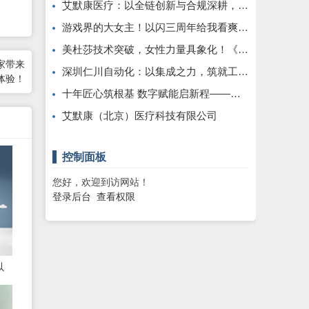
艾默康医疗：以全链创新与合规深耕，赋能医疗健康高质量发展
游戏界的大女主！以闪三周年给我看爽了，尤其是美杜莎，强推女性向之光
美杜莎技术突破，女性力量具象化！《以闪亮之名》三周年版本重磅更新
玩家带来
深圳仁川自动化：以集成之力，筑就工业智能新标杆
戏体验！
十年匠心筑根基 数字赋能启新程——康飞丹士引领医疗服务生态升级
艾默康（北京）医疗科技有限公司
控制面板
您好，欢迎到访网站！
登录后台
查看权限
以
态