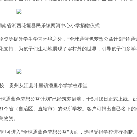
湖南省湘西花垣县民乐镇两河中心小学捐赠仪式
物资等提升学生学习环境之外，“全球通蓝色梦想公益计划”还通
化支持，为孩子们生动地展现了乡村外的世界，引导孩子们多学
校—贵州从江县斗里镇潘里小学学校课堂
全球通蓝色梦想公益计划”已经筑梦启航，于5月18日正式上线。
1个省（自治区、直辖市）的62所学校。客户可捐出自己名下的
关物资。
动”即可进入“全球通蓝色梦想公益”页面，选择受捐学校进行捐赠