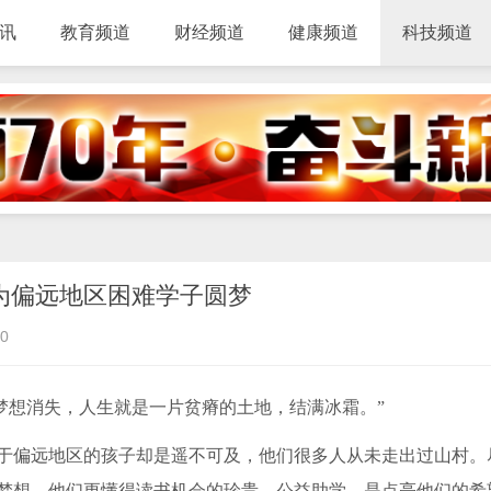
讯
教育频道
财经频道
健康频道
科技频道
为偏远地区困难学子圆梦
0
梦想消失，人生就是一片贫瘠的土地，结满冰霜。”
于偏远地区的孩子却是遥不可及，他们很多人从未走出过山村。
梦想。他们更懂得读书机会的珍贵，公益助学，是点亮他们的希