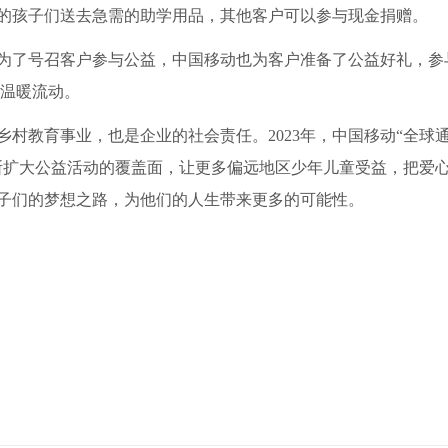
的孩子们送去急需的助学用品，其他客户可以参与现金捐赠。
为了号召客户参与公益，中国移动也为客户准备了公益好礼，参
爱温暖流动。
村教育事业，也是企业的社会责任。2023年，中国移动“全球
断扩大公益活动的覆盖面，让更多偏远地区少年儿童受益，把爱
子们的梦想之路，为他们的人生带来更多的可能性。