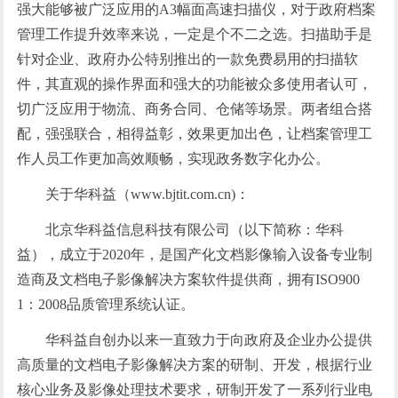
强大能够被广泛应用的A3幅面高速扫描仪，对于政府档案
管理工作提升效率来说，一定是个不二之选。扫描助手是
针对企业、政府办公特别推出的一款免费易用的扫描软
件，其直观的操作界面和强大的功能被众多使用者认可，
切广泛应用于物流、商务合同、仓储等场景。两者组合搭
配，强强联合，相得益彰，效果更加出色，让档案管理工
作人员工作更加高效顺畅，实现政务数字化办公。
关于华科益（www.bjtit.com.cn)：
北京华科益信息科技有限公司（以下简称：华科
益），成立于2020年，是国产化文档影像输入设备专业制
造商及文档电子影像解决方案软件提供商，拥有ISO900
1：2008品质管理系统认证。
华科益自创办以来一直致力于向政府及企业办公提供
高质量的文档电子影像解决方案的研制、开发，根据行业
核心业务及影像处理技术要求，研制开发了一系列行业电