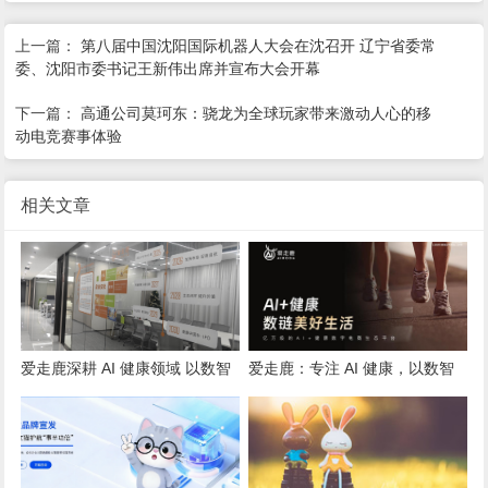
上一篇：
第八届中国沈阳国际机器人大会在沈召开 辽宁省委常
委、沈阳市委书记王新伟出席并宣布大会开幕
下一篇：
高通公司莫珂东：骁龙为全球玩家带来激动人心的移
动电竞赛事体验
相关文章
爱走鹿深耕 AI 健康领域 以数智
爱走鹿：专注 AI 健康，以数智
创新，赋能全民健康
守护全民日常健康生活