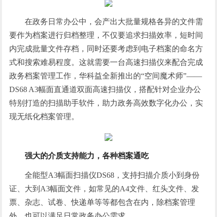
在政务日常办公中，会产出大批量规格各异的文件需
要作为档案进行归档整理，不仅要追求扫描效率，短时间
内完成批量文件存档，同时还要考虑到电子档案的命名方
式和搜索难易程度。这就需要一台高速扫描仪来配合完成
政务档案管理工作，华科益全新推出的“空间魔术师”——
DS68 A3幅面直通道双面高速扫描仪，搭配针对企业办公
特别打造的扫描助手软件，助力政务高效数字化办公，实
现无纸化档案管理。
强大的介质支持能力，各种档案通吃
全能型A3幅面扫描仪DS68，支持扫描介质小到身份
证、大到A3幅面文件，如常见的A4文件、红头文件、发
票、杂志、试卷、快递单等等都包含在内，除档案管理
外，也可以满足日常政务办公需求。