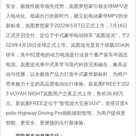
安全、极致性能等领先优势，岚图梦想家引领全球MPV进
入电动化、低碳出行的新时代，建立起电动豪华MPV的全
新标准，岚图梦想家于2022年5月7日正式上市，7月16日
正式开启交付。定位于中式豪华电动轿车 “岚图追光”，于2
023年4月18日全球正式上市。岚图追光是首个搭载SOA的
轿车，其中82度电的动力电池是行业首个量产装车半固态
电池。岚图追光将中式美学与现代科技完美融合，兼具运
动与优雅，以全极致产品力打造中式豪华新标杆，为用户
带来魅力十足的高品质电动出行体验。新岚图FREE于202
3 VOYAH NIGHT岚图用户之夜正式上市，售价26.69万
元。新岚图FREE定位于“智驾游大五座SUV”，首搭百度A
pollo Highway Driving Pro领航辅助智驾，为用户提供更
智能、更安全、更便捷的出行新体验。