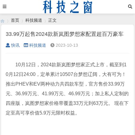
首页
科技频道
正文
33.99万起售2024款新岚图梦想家配置超百万豪车
快讯
科技频道
2023-10-13
›
›
›
10月12日，2024款新岚图梦想家正式上市，截至到1
0月12日24:00，定单累计10507台梦想辽阔，大有可为！
推出PHEV和EV两种动力共四款车型，官方售价33.99万
元、36.99万元、41.99万元、46.99万元；加上私人定制的
四座版，岚图梦想家价格带覆盖33万元到63万元。 现在下
定至高可享价值5.9万元限时权益。