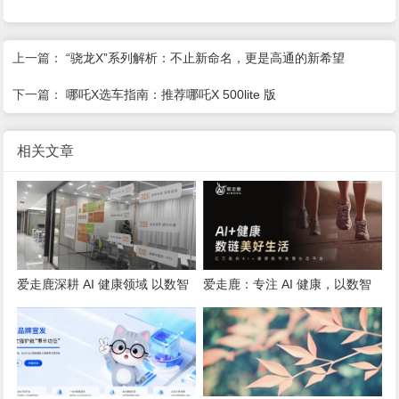
上一篇：
“骁龙X”系列解析：不止新命名，更是高通的新希望
下一篇：
哪吒X选车指南：推荐哪吒X 500lite 版
相关文章
爱走鹿深耕 AI 健康领域 以数智
爱走鹿：专注 AI 健康，以数智
创新，赋能全民健康
守护全民日常健康生活