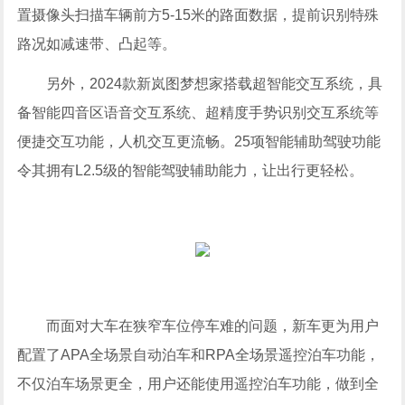
置摄像头扫描车辆前方5-15米的路面数据，提前识别特殊
路况如减速带、凸起等。
另外，2024款新岚图梦想家搭载超智能交互系统，具
备智能四音区语音交互系统、超精度手势识别交互系统等
便捷交互功能，人机交互更流畅。25项智能辅助驾驶功能
令其拥有L2.5级的智能驾驶辅助能力，让出行更轻松。
而面对大车在狭窄车位停车难的问题，新车更为用户
配置了APA全场景自动泊车和RPA全场景遥控泊车功能，
不仅泊车场景更全，用户还能使用遥控泊车功能，做到全