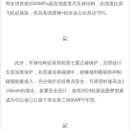
用全球首创2000MPa超高强度笼式车身结构，此强度比肩
飞机起落架，而且高强度钢+铝合金占比高达79%。
此外，车身结构还采用前悬七重正碰保护，后部设计
五层追尾保护，在高速追尾碰撞中，能够做到吸能和抑制
碰撞能量侵入，充分保护后排乘员安全，可承受时速高达1
10km/h的撞击。多重安全设计，使得2024款新岚图梦想家
成为可以放心让孩子坐在第三排的MPV车型。