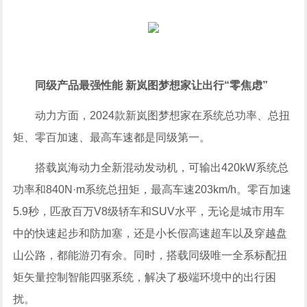
同级产品最强性能 新岚图梦想家让出行“零焦虑”
动力方面，2024款新岚图梦想家在系统总功率、总扭
矩、零百加速、最高车速都是同级第一。
搭载岚海动力全新混动发动机，可输出420kW系统总
功率和840N·m系统总扭矩，最高车速203km/h。零百加速
5.9秒，匹敌百万V8级轿车和SUV水平，无论是城市用车
中的快速起步和防加塞，还是小长假高速超车以及穿越盘
山公路，都能游刃有余。同时，搭载同级唯一全系标配扭
矩矢量控制智能四驱系统，解决了极端环境中的出行困
扰。