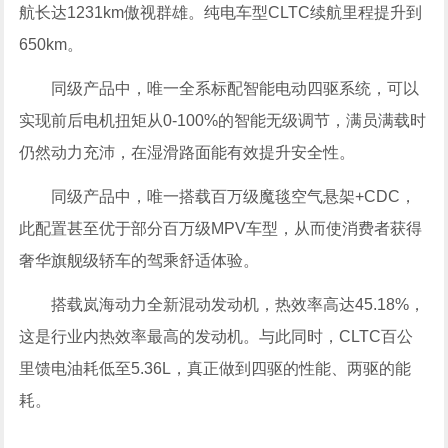
航长达1231km傲视群雄。纯电车型CLTC续航里程提升到
650km。
同级产品中，唯一全系标配智能电动四驱系统，可以
实现前后电机扭矩从0-100%的智能无级调节，满员满载时
仍然动力充沛，在湿滑路面能有效提升安全性。
同级产品中，唯一搭载百万级魔毯空气悬架+CDC，
此配置甚至优于部分百万级MPV车型，从而使消费者获得
奢华旗舰级轿车的驾乘舒适体验。
搭载岚海动力全新混动发动机，热效率高达45.18%，
这是行业内热效率最高的发动机。与此同时，CLTC百公
里馈电油耗低至5.36L，真正做到四驱的性能、两驱的能
耗。