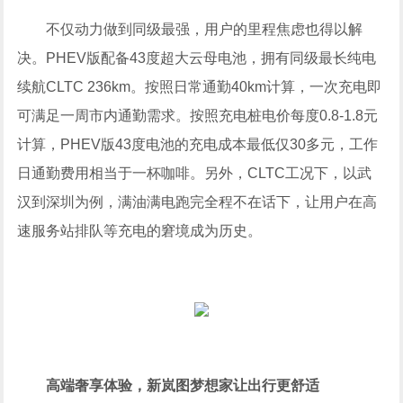
不仅动力做到同级最强，用户的里程焦虑也得以解
决。PHEV版配备43度超大云母电池，拥有同级最长纯电
续航CLTC 236km。按照日常通勤40km计算，一次充电即
可满足一周市内通勤需求。按照充电桩电价每度0.8-1.8元
计算，PHEV版43度电池的充电成本最低仅30多元，工作
日通勤费用相当于一杯咖啡。另外，CLTC工况下，以武
汉到深圳为例，满油满电跑完全程不在话下，让用户在高
速服务站排队等充电的窘境成为历史。
高端奢享体验，新岚图梦想家让出行更舒适