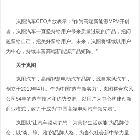
岚图汽车CEO卢放表示：“作为高端新能源MPV开创
者，岚图汽车一直坚持给用户带来质量过硬的产品，把问
题留给自己，把美好留给用户。未来，岚图将继续以用户
为中心，持续丰富高端新能源产品矩阵。”
关于岚图
岚图汽车，高端智慧电动汽车品牌，源自东风汽车，
创立于2019年4月。作为中国“造车新实力”，岚图整合东风
公司54年的造车技术和优势资源，以用户为中心构建创新
商业模式，致力于成为“中国高端电动汽车领先者”。
岚图以“让汽车驱动梦想，为美好生活赋能”为品牌使
命，以“淡、静、雅”的品牌人格，为当代社会新中坚力量