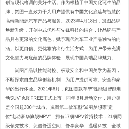
创造现代格调的美好生活。作为根植于中国文化诞生的品
牌，岚图一直致力于为用户提供有中国文化底蕴与智慧的
高端新能源汽车产品与服务。2023年4月18日，岚图品牌
焕新升级，开创中式优雅与先锋科技的结合，让品牌与产
品具有更深的文化底色，赋予现代汽车工业产品独特的内
涵。以更自信、更优雅的出行生活方式，为用户带来充满
文化魅力与底蕴的品牌体验，展现中国高端品牌魅力。
岚图产品以性能驾控、极致安全和中国美学为基因，
不断探索自主品牌创新机制，为用户提供可靠、安全和豪
华的出行体验。2021年6月，岚图首款车型“性能级智能电
动SUV”岚图FREE正式上市，同年 8月启动交付，用户覆
盖全国超300个城市。岚图第二款车型“岚图梦想家”定
位“电动豪华旗舰MPV”，拥有17项MPV首搭技术，21项同
级领先技术。凭借舒适空间、舒享豪华、温暖科技、全域