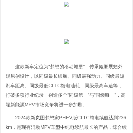
这款新车定位为“梦想的移动城堡”，传承鲲鹏展翅外
观原创设计，以同级最长续航、同级最强动力、同级最短
刹车距离、同级最低CLTC馈电油耗、同级最高车速等，
打破多项行业纪录，创造多个“同级第一”与“同级唯一”，高
端新能源MPV市场竞争将进一步加剧。
2024款新岚图梦想家PHEV版CLTC纯电续航达到236
km，是现有混动MPV车型中纯电续航最长的产品，综合续