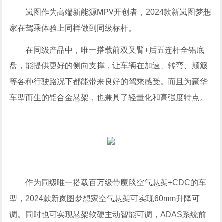
岚图作为高端新能源MPV开创者，2024款新岚图梦想
家在驾乘体验上同样做到同级标杆。
在同级产品中，唯一搭载前双叉臂+后五连杆全铝底
盘，能提供更好的侧向支撑，让车辆在加速、转弯、颠簸
等各种行驶路况下都能带来良好的驾乘感受。而且为豪华
车型而生的铝合金悬架，也兼具了轻量化和高强度特点。
作为同级唯一搭载百万级带魔毯空气悬架+CDC的车
型，2024款新岚图梦想家空气悬架可实现60mm升降可
调。同时也可实现悬架软硬主动智能可调，ADAS系统前