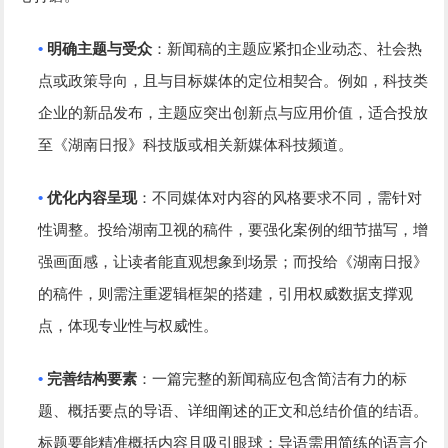
•
明确主题与受众
：新闻稿的主题应紧扣企业动态、社会热
点或政策导向，且与目标媒体的定位相契合。例如，科技类
企业的新品发布，主题应突出创新点与应用价值，适合投放
至《湖南日报》科技版或相关新媒体科技频道。
•
优化内容呈现
：不同媒体对内容的风格要求不同，需针对
性调整。投给湖南卫视的稿件，要强化案例的细节描写，增
强画面感，让读者能直观想象到场景；而投给《湖南日报》
的稿件，则需注重逻辑框架的搭建，引用权威数据支撑观
点，体现专业性与权威性。
•
完善结构要素
：一篇完整的新闻稿应包含简洁有力的标
题、概括要点的导语、详细阐述的正文和总结价值的结语。
标题要能精准概括内容且吸引眼球；导语需用简练的语言介