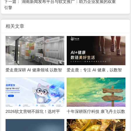
下一篇：
湖南新闻发布平台与软文推广：助力企业发展的双重
引擎
相关文章
爱走鹿深耕 AI 健康领域 以数智
爱走鹿：专注 AI 健康，以数智
创新，赋能全民健康
守护全民日常健康生活
2026软文营销不踩坑！选对平
十年深耕医疗科技 康飞丹士以数
台，小预算也能撬动大流量
字赋能重构医疗服务新生态