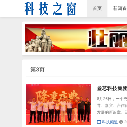
首页
新闻资
第3页
叁芯科技集团
8月26日，一
导、嘉宾、合作
发展的新篇章。
此次盛典的期待
科技频道
2
芯科技集团的关