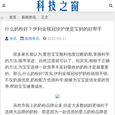
首页
新闻资讯
正文
什么奶粉好？伊利金领冠珍护便是宝妈的好帮手
快讯
新闻资讯
2022-05-17
›
›
›
很多家长都认为,要想宝宝顺利地度过断奶期,掌握科学
的方法,循序渐进、自然过渡就可以了。但其实,相较于正确
的方法,为宝宝选择一款营养丰富好吸收的奶粉才是最重要
的。那么,什么奶粉好?其实,伊利金领冠珍护奶粉就很不错,
不仅奶源优质,奶粉配方也很科学,能够为宝宝提供全面的营
养,帮助宝宝健康成长。
虽然市面上的奶粉品牌众多,但是大多数妈妈更倾向于
选择大品牌的奶粉。那是因为一款优质的婴儿奶粉品牌是