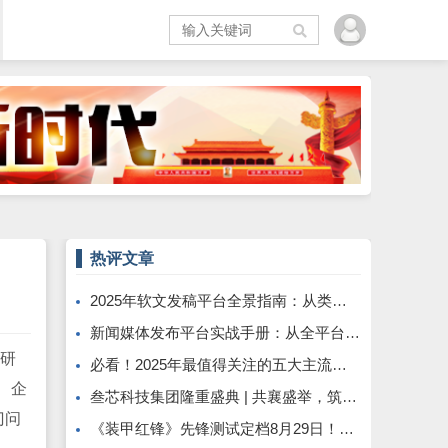
热评文章
2025年软文发稿平台全景指南：从类型解析到精准投放，解锁高效传播密码
新闻媒体发布平台实战手册：从全平台适配到央媒传播的精准路径
自研
必看！2025年最值得关注的五大主流软文发布平台排名
书、企
叁芯科技集团隆重盛典 | 共襄盛举，筑梦未来
门问
《装甲红锋》先锋测试定档8月29日！驾驭钢铁巨兽，重塑现代装甲战争体验！