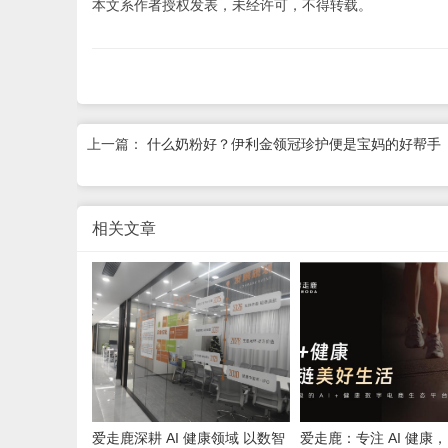
本文系作者授权发表，未经许可，不得转载。
上一篇：
什么奶粉好？伊利金领冠珍护便是宝妈的好帮手
相关文章
爱走鹿深耕 AI 健康领域 以数智
爱走鹿：专注 AI 健康