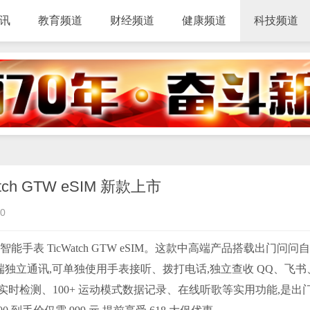
讯
教育频道
财经频道
健康频道
科技频道
h GTW eSIM 新款上市
0
表 TicWatch GTW eSIM。这款中高端产品搭载出门问问
 一号双终端独立通讯,可单独使用手表接听、拨打电话,独立查收 QQ、飞
时检测、100+ 运动模式数据记录、在线听歌等实用功能,是出