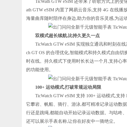
TicWath GTW eSIM 还带来了听歌方
ath GTW eSIM 内置了网易云音乐,支持 4
海量曲库随时陪伴在身边,助力你的音乐灵感,为运
双模式超长续航,比持久更久一点
TicWatch GTW eSIM 实现独立通讯和时刻
ch GT OS 的合理优化,智能模式和持久模式自由
时在线。持久模式下使用时长长达一个月,支持心
的功能使用。
100+ 运动模式,打破常规运动局限
TicWatch GTW eSIM 支持 100+ 运动模
它攀岩、帆船、骑行、游泳,都可精准记录运动数据。结合
行还是跳绳,都能自动开始记录运动数据。与咕咚、K
还可以展示手表名称,让你在好友中一骑绝尘。