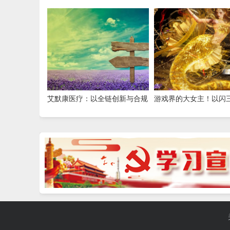
创新，赋能全民健康
守护全民日常健康生活
艾默康医疗：以全链创新与合规
游戏界的大女主！以闪
深耕，赋能医疗健康高质量发展
我看爽了，尤其是美杜
女性向之光