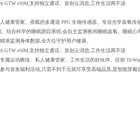
M 还是私人健康管家。搭载的多通道 PPG 生物传感器、专业光学血氧传
监测。结合科学的睡眠跟踪系统,会自主监测夜间睡眠血氧、睡眠心
精准监测身体数据,全方位守护用户健康。
表,更是专属运动教练、私人健康管家、工作生活的好伙伴。目前 TicWat
旗舰店参与首发福利活动,只需不到千元就可享受高端品质,是智能穿戴