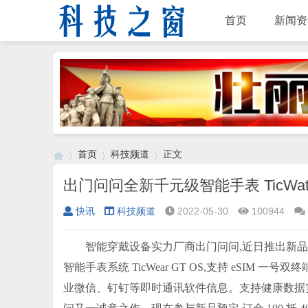
首页
新闻资
首页
科技频道
正文
出门问问全新千元级智能手表 TicWatc
快讯
科技频道
2022-05-30
100944
›
›
›
智能穿戴设备实力厂商出门问问,近日推出新品智能手
智能手表系统 TicWear GT OS,支持 eSIM
业微信、钉钉等即时通讯软件信息。支持健康数据实