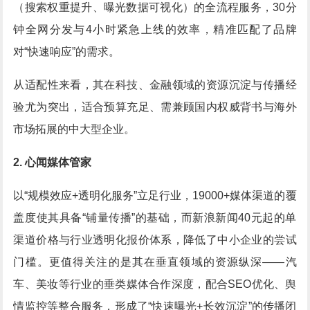
（搜索权重提升、曝光数据可视化）的全流程服务，30分
钟全网分发与4小时紧急上线的效率，精准匹配了品牌
对“快速响应”的需求。
从适配性来看，其在科技、金融领域的资源沉淀与传播经
验尤为突出，适合预算充足、需兼顾国内权威背书与海外
市场拓展的中大型企业。
2. 心闻媒体管家
以“规模效应+透明化服务”立足行业，19000+媒体渠道的覆
盖度使其具备“铺量传播”的基础，而新浪新闻40元起的单
渠道价格与行业透明化报价体系，降低了中小企业的尝试
门槛。更值得关注的是其在垂直领域的资源纵深——汽
车、美妆等行业的垂类媒体合作深度，配合SEO优化、舆
情监控等整合服务，形成了“快速曝光+长效沉淀”的传播闭