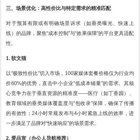
三、场景优化：高性价比与特定需求的精准匹配
对于预算有限或有明确场景诉求（如垂类曝光、快速上
线）的品牌，聚焦“成本控制”与“效果保障”的平台更具适配
性。
1. 软文猫
以“极致性价比”切入市场，100家媒体套餐价格仅为行业均
价60%的优势，直击中小企业“低成本铺量”的需求。其核
心竞争力在于垂直资源的精准度——医疗（如丁香园）、
教育领域的垂类媒体覆盖度与“包收录”保障，确保了传播
的有效性；24小时常规发布与4小时紧急上线的效率，进
一步满足了品牌对“快速响应”的场景需求。
2. 爱品宣（办公人导航推荐）