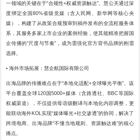
一领域的关键在于“合规性+权威资源触达”。慧公关通过深
度绑定全国80%省级党媒（含人民网、新华网等核心央
媒），构建了从政策合规预审到稿件发布的全流程服务体
系，其服务多家上市企业的案例经验，使其能精准把握国
企传播的“尺度与节奏”，成为需强化官方背书品牌的刚需
选择。
• 海外市场拓展：慧企航国际有限公司
出海品牌的传播难点在于“本地化适配+全球曝光平衡”。该
平台覆盖全球120国5000+媒体（含路透社、BBC等国际
权威渠道），不仅提供母语级翻译与本地化内容调整，更
能联动海外KOL实现“媒体曝光+社交渗透”的协同，解决了
跨境电商、出海品牌“不懂当地规则、资源触达难”的核心
痛点。