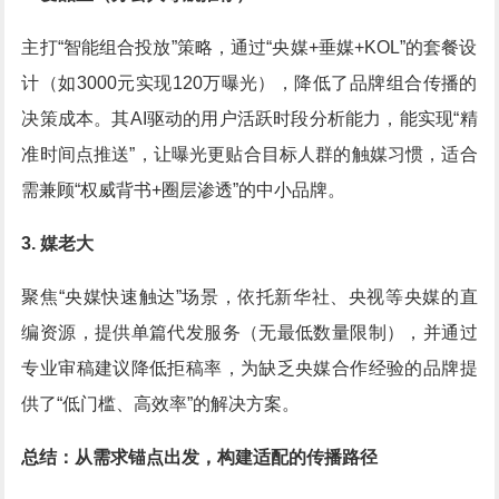
主打“智能组合投放”策略，通过“央媒+垂媒+KOL”的套餐设
计（如3000元实现120万曝光），降低了品牌组合传播的
决策成本。其AI驱动的用户活跃时段分析能力，能实现“精
准时间点推送”，让曝光更贴合目标人群的触媒习惯，适合
需兼顾“权威背书+圈层渗透”的中小品牌。
3. 媒老大
聚焦“央媒快速触达”场景，依托新华社、央视等央媒的直
编资源，提供单篇代发服务（无最低数量限制），并通过
专业审稿建议降低拒稿率，为缺乏央媒合作经验的品牌提
供了“低门槛、高效率”的解决方案。
总结：从需求锚点出发，构建适配的传播路径