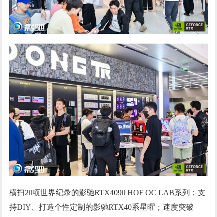
横扫20项世界纪录的影驰RTX4090 HOF OC LAB系列；支
持DIY、打造个性定制的影驰RTX40系星曜；速度突破