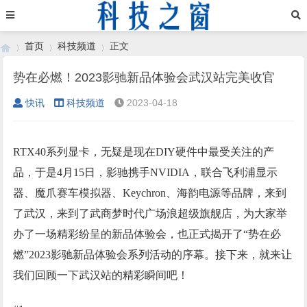
首页
科技频道
正文
势在必燃！2023影驰新品体验会武汉站完美收官
快讯
科技频道
2023-04-18
›
›
›
RTX40系列显卡，无疑是现在DIY硬件中最受关注的产
品，于是4月15日，影驰携手NVIDIA，联合飞利浦显示
器、魔爪赛车模拟器、Keychron、海韵电源等品牌，来到
了武汉，来到了武商梦时代广场浪超级旗舰店，为大家举
办了一场精彩纷呈的新品体验会，也正式揭开了“势在必
燃”2023影驰新品体验会系列活动的序幕。接下来，就来让
我们回顾一下武汉站的精彩瞬间吧！