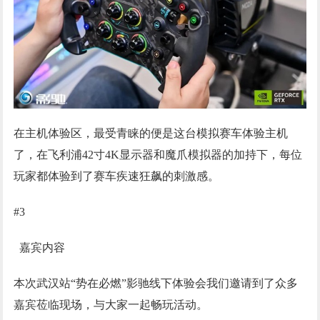
在主机体验区，最受青睐的便是这台模拟赛车体验主机
了，在飞利浦42寸4K显示器和魔爪模拟器的加持下，每位
玩家都体验到了赛车疾速狂飙的刺激感。
#3
嘉宾内容
本次武汉站“势在必燃”影驰线下体验会我们邀请到了众多
嘉宾莅临现场，与大家一起畅玩活动。