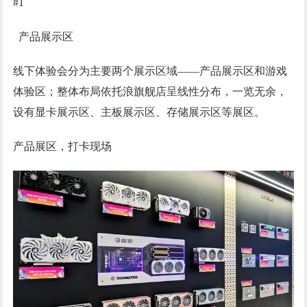
#1
产品展示区
线下体验会分为主要两个展示区域——产品展示区和游戏
体验区；整体布局依托浪旗舰店呈线性分布，一览无余，
设有显卡展示区、主板展示区、存储展示区等展区。
产品展区，打卡现场