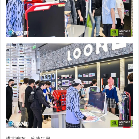
模拟赛车，疾速狂飙