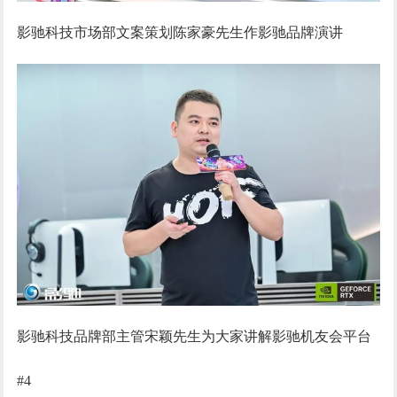
影驰科技市场部文案策划陈家豪先生作影驰品牌演讲
影驰科技品牌部主管宋颖先生为大家讲解影驰机友会平台
#4