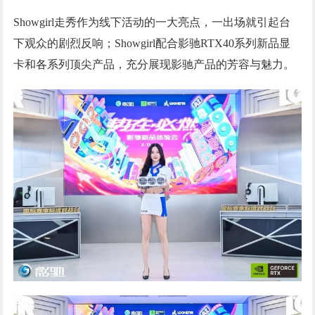
Showgirl走秀作为线下活动的一大亮点，一出场就引起台
下观众的剧烈反响；Showgirl配合影驰RTX40系列新品显
卡和各系列顶尖产品，充分展现影驰产品的芳容与魅力。